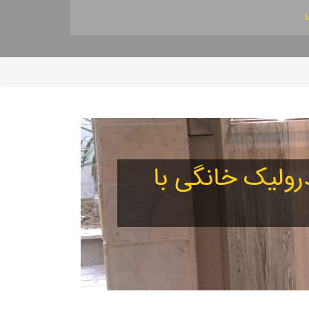
درولیک خانگی با