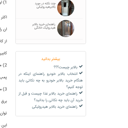
1) اولین مورد قابل توجه در بالابرهای خانگی نوع برق مصرفی است که ظرفیت کابین را باتوجه به برق ساختمان تعیین می کنند.
چند نکته در مورد
بالابرهیدرولیکی
اکثر
راهنمای خرید بالابر
هیدرولیک خانگی
ان را
از ک
کابی
بیشتر بدانید
2) 
بالابر چیست؟؟؟
انتخاب بالابر خودرو راهنمای اینکه در
پمپ 
هنگام خرید بالابر خودرو به چه نکاتی باید
توجه کنیم؟
3) 
راهنمای خرید بالابر غذا چیست و قبل از
خرید آن باید چه نکاتی را بدانید؟
برق 
راهنمای خرید بالابر هیدرولیکی
توان
این 