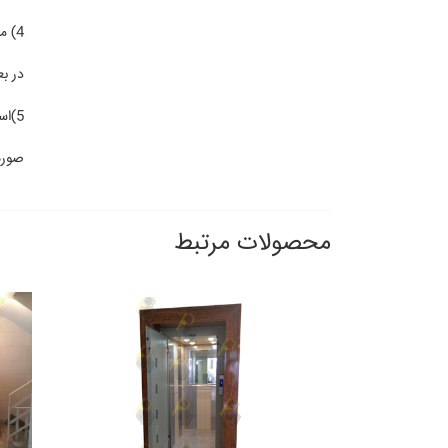
4) مورد چهارم درب انتخاب درب کابین و درب طبقات می باشد. انتخاب درب ها نسبت به انتخاب کابین و فضای موجود قابل تغییر می باشد.
در ب
5)ا
صورت
محصولات مرتبط