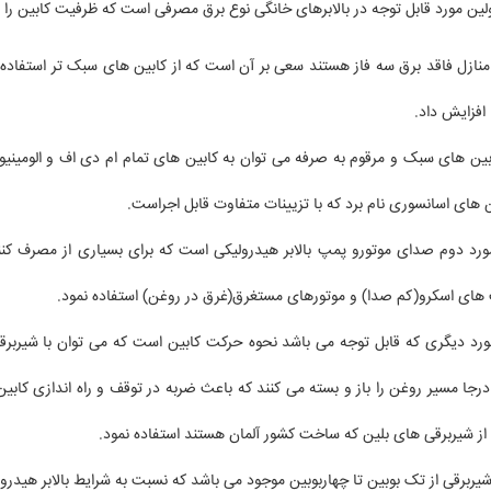
 منازل فاقد برق سه فاز هستند سعی بر آن است که از کابین های سبک تر استفاده
 افزایش داد.
ابین های سبک و مرقوم به صرفه می توان به کابین های تمام ام دی اف و الومینیوم
ن های اسانسوری نام برد که با تزیینات متفاوت قابل اجراست.
مورد دوم صدای موتورو پمپ بالابر هیدرولیکی است که برای بسیاری از مصرف کنن
های اسکرو(کم صدا) و موتورهای مستغرق(غرق در روغن) استفاده نمود.
مورد دیگری که قابل توجه می باشد نحوه حرکت کابین است که می توان با شیربرق
درجا مسیر روغن را باز و بسته می کنند که باعث ضربه در توقف و راه اندازی کابی
 از شیربرقی های بلین که ساخت کشور آلمان هستند استفاده نمود.
شیربرقی از تک بوبین تا چهاربوبین موجود می باشد که نسبت به شرایط بالابر هیدرو