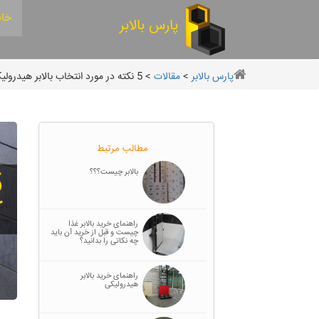
خان
پارس بالابر
پارس بالابر
>
مقالات
>
5 نکته در مورد انتخاب بالابر هیدرولیک خانگی با کابین
مطالب مرتبط
بالابر چیست؟؟؟
ک
راهنمای خرید بالابر غذا
چیست و قبل از خرید آن باید
چه نکاتی را بدانید؟
راهنمای خرید بالابر
هیدرولیکی