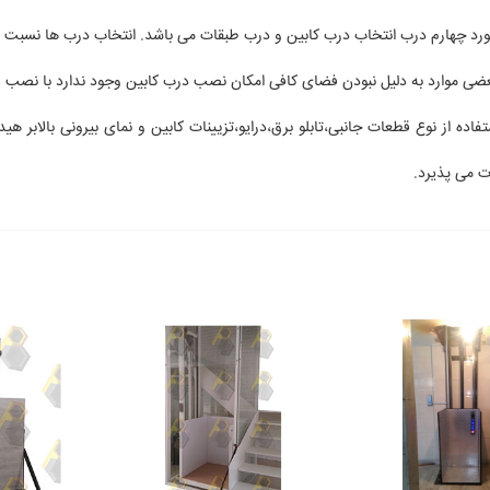
عضی موارد به دلیل نبودن فضای کافی امکان نصب درب کابین وجود ندارد با نصب ف
ستفاده از نوع قطعات جانبی،تابلو برق،درایو،تزیینات کابین و نمای بیرونی بالابر 
 می پذیرد.