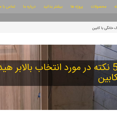
ه
محصولات
پروژه ها
بیشتر بدانید
درباره ما
تماس با ما
5 نکته در مورد انتخاب بالابر هی
ابین