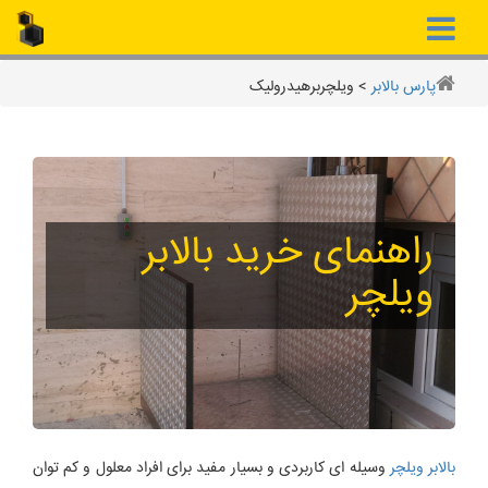
پارس بالابر
>
ویلچربرهیدرولیک
راهنمای خرید بالابر
ویلچر
بالابر ویلچر
وسیله ای کاربردی و بسیار مفید برای افراد معلول و کم توان